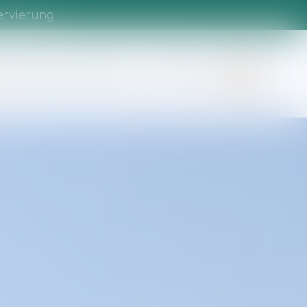
ervierung
e
Campingplatz
Umgebung
Informationen