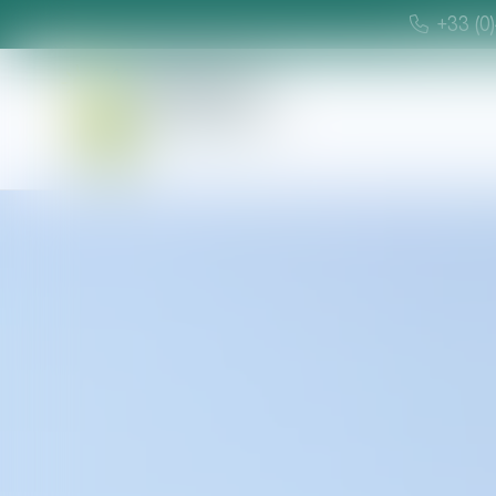
+33 (0