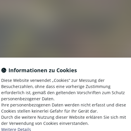
Informationen zu Cookies
L DES CAMPING A 
Diese Website verwendet „Cookies“ zur Messung der
Besucherzahlen, ohne dass eine vorherige Zustimmung
erforderlich ist, gemäß den geltenden Vorschriften zum Schutz
personenbezogener Daten.
Ihre personenbezogenen Daten werden nicht erfasst und diese
ASE DER ENTSPANN
Cookies stellen keinerlei Gefahr für Ihr Gerät dar.
Durch die weitere Nutzung dieser Website erklären Sie sich mit
FREIZEITGESTALTUN
der Verwendung von Cookies einverstanden.
Weitere Details