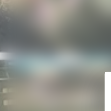
DER SPIELP