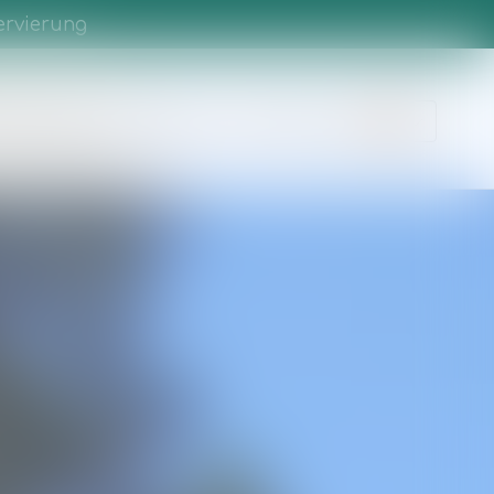
ervierung
e
Campingplatz
Umgebung
Informationen