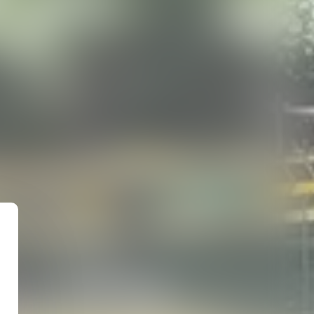
 A MARINA :