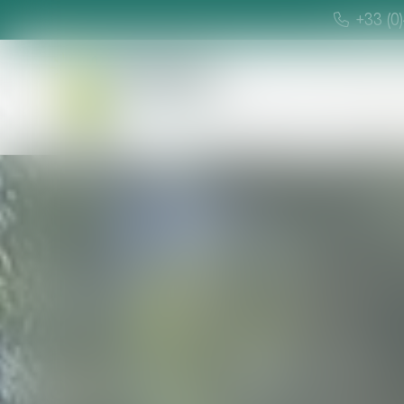
+33 (0